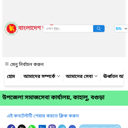
বাংলাদেশ জাতীয় তথ্য বাতায়ন
BN
দেখুন
মেনু নির্বাচন করুন
আমাদের সম্পর্কে
আমাদের সেবা
ঊর্ধ্বতন অফ
উপজেলা সমাজসেবা কার্যালয়, কাহালু, বগুড়া
এই কনটেন্টটি শেয়ার করতে ক্লিক করুন