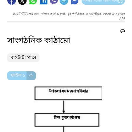
আপনার মতামত প্রদান করুন
কনটেন্টটি শেষ হাল-নাগাদ করা হয়েছে: বৃহস্পতিবার, ৩ সেপ্টেম্বর, ২০২০ এ ১০:৩৫
AM
সাংগঠনিক কাঠামো
কন্টেন্ট: পাতা
ফাইল ১