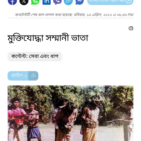
আপনার মতামত প্রদান করুন
কনটেন্টটি শেষ হাল-নাগাদ করা হয়েছে: রবিবার, ১৫ এপ্রিল, ২০১২ এ ০৯:৫৩ PM
মুক্তিযোদ্ধা সম্মানী ভাতা
কন্টেন্ট: সেবা এবং ধাপ
ফাইল ১