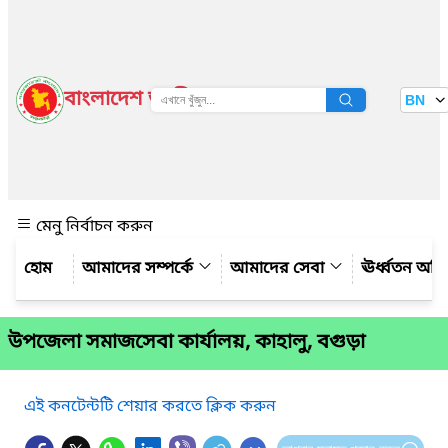
বাংলাদেশ জাতীয় তথ্য বাতায়ন
BN
দেখুন
মেনু নির্বাচন করুন
আমাদের সম্পর্কে
আমাদের সেবা
ঊর্ধ্বতন অফ
উপজেলা সমাজসেবা কার্যালয়, কাহালু, বগুড়া
এই কনটেন্টটি শেয়ার করতে ক্লিক করুন